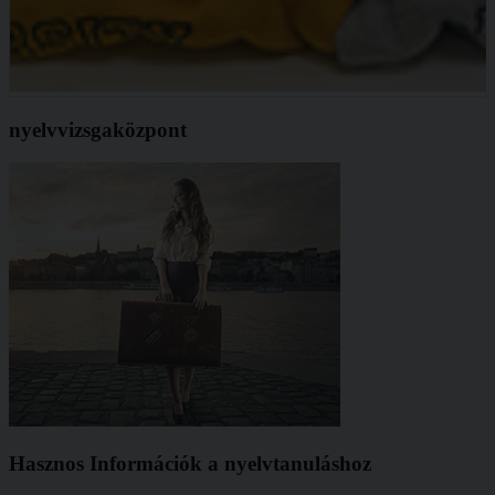
nyelvvizsgaközpont
Hasznos Információk a nyelvtanuláshoz