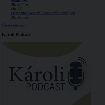
események
20, október
okt.
26
Őszi szünet kezdete
Következő események
26, október
Összes esemény
Károli Podcast