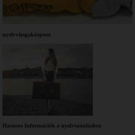
nyelvvizsgaközpont
Hasznos Információk a nyelvtanuláshoz