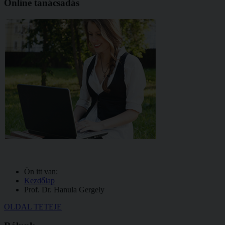
Online tanácsadás
Ön itt van:
Kezdőlap
Prof. Dr. Hanula Gergely
OLDAL TETEJE