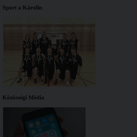
Sport a Károlin
Közösségi Média