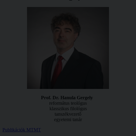
Prof. Dr. Hanula Gergely
református teológus
klasszikus filológus
tanszékvezető
egyetemi tanár
Publikációk MTMT