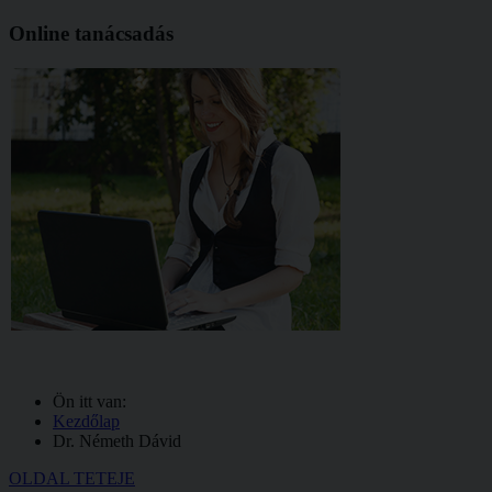
Online tanácsadás
Ön itt van:
Kezdőlap
Dr. Németh Dávid
OLDAL TETEJE