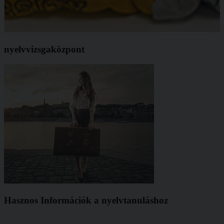
nyelvvizsgaközpont
Hasznos Információk a nyelvtanuláshoz