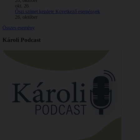
20, október
okt.
26
Őszi szünet kezdete
Következő események
26, október
Összes esemény
Károli Podcast