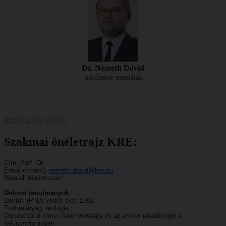
Dr. Németh Dávid
professor emeritus
Publikációk MTMT
Szakmai önéletrajz KRE:
Cím: Prof. Dr.
Email-cím(ek):
nemeth.david@kre.hu
Hivatali telefonszám:
Doktori tanulmányok
Doktori (PhD) védés éve: 1992
Tudományág: teológia
Disszertáció címe:
Isten munkája és az ember lehetőségei a
lelkigondozásban